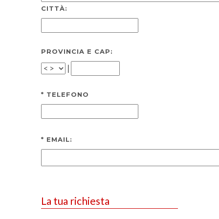
CITTÀ:
PROVINCIA E CAP:
|
*
TELEFONO
*
EMAIL:
La tua richiesta