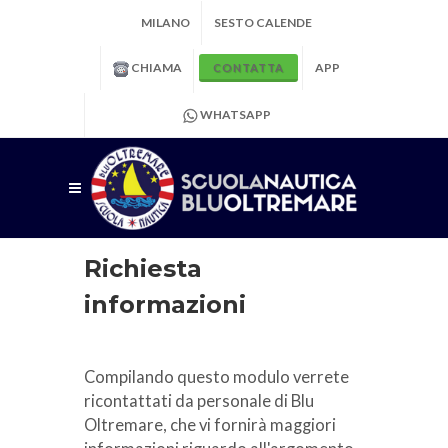
MILANO
SESTO CALENDE
CHIAMA
APP
CONTATTA
WHATSAPP
Richiesta
informazioni
Compilando questo modulo verrete
ricontattati da personale di Blu
Oltremare, che vi fornirà maggiori