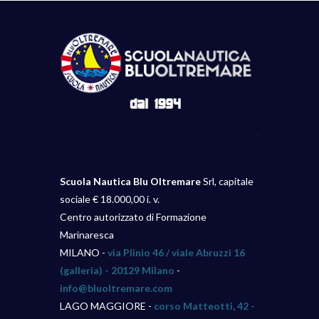
Scuola Nautica Blu Oltremare
Srl, capitale
sociale € 18.000,00 i. v.
Centro autorizzato di Formazione
Marinaresca
MILANO -
via Plinio 46 / viale Abruzzi 16
(galleria) - 20129 Milano
-
info@bluoltremare.com
LAGO MAGGIORE -
corso Matteotti, 42 -