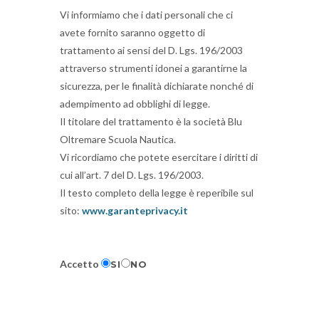
Vi informiamo che i dati personali che ci
avete fornito saranno oggetto di
trattamento ai sensi del D. Lgs. 196/2003
attraverso strumenti idonei a garantirne la
sicurezza, per le finalità dichiarate nonché di
adempimento ad obblighi di legge.
Il titolare del trattamento è la società Blu
Oltremare Scuola Nautica.
Vi ricordiamo che potete esercitare i diritti di
cui all’art. 7 del D. Lgs. 196/2003.
Il testo completo della legge è reperibile sul
sito:
www.garanteprivacy.it
Accetto
SI
NO