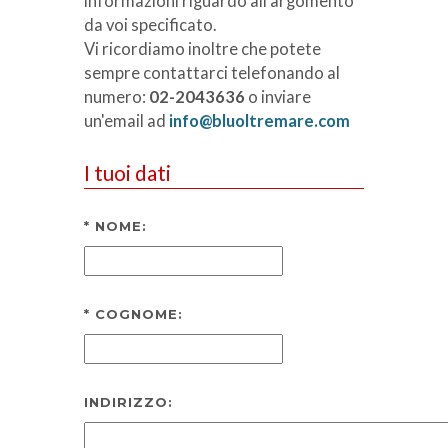
informazioni riguardo all'argomento
da voi specificato.
Vi ricordiamo inoltre che potete
sempre contattarci telefonando al
numero:
02-2043636
o inviare
un'email ad
info@bluoltremare.com
I tuoi dati
*
NOME:
*
COGNOME:
INDIRIZZO: