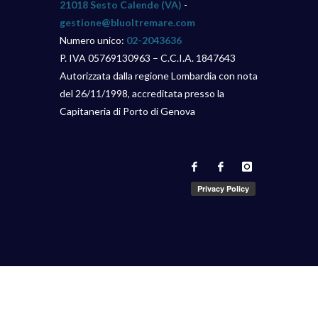
21018 Sesto Calende (VA)
-
gestione@bluoltremare.com
Numero unico:
02-2043636
P. IVA 05769130963 – C.C.I.A. 1847643
Autorizzata dalla regione Lombardia con nota
del 26/11/1998, accreditata presso la
Capitaneria di Porto di Genova