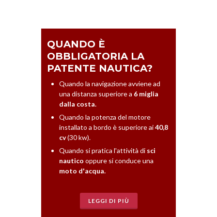
QUANDO È
OBBLIGATORIA LA
PATENTE NAUTICA?
Quando la navigazione avviene ad
una distanza superiore a
6 miglia
dalla costa.
Quando la potenza del motore
installato a bordo è superiore ai
40,8
cv
(30 kw).
Quando si pratica l'attività di
sci
nautico
oppure si conduce una
moto d'acqua.
LEGGI DI PIÙ