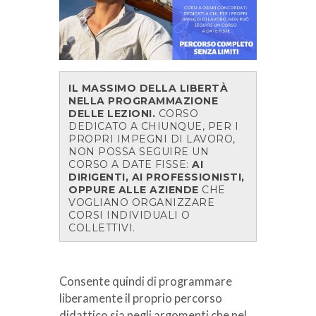
IL MASSIMO DELLA LIBERTÀ
NELLA PROGRAMMAZIONE
DELLE LEZIONI.
CORSO
DEDICATO A CHIUNQUE, PER I
PROPRI IMPEGNI DI LAVORO,
NON POSSA SEGUIRE UN
CORSO A DATE FISSE:
AI
DIRIGENTI, AI PROFESSIONISTI,
OPPURE ALLE AZIENDE
CHE
VOGLIANO ORGANIZZARE
CORSI INDIVIDUALI O
COLLETTIVI.
Consente quindi di programmare
liberamente il proprio percorso
didattico sia negli argomenti che nel