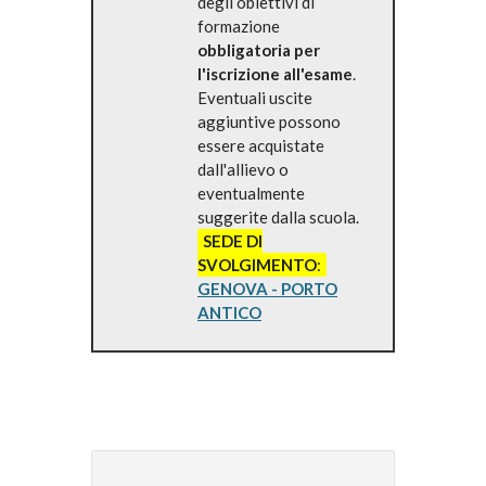
degli obiettivi di
formazione
obbligatoria per
l'iscrizione all'esame
.
Eventuali uscite
aggiuntive possono
essere acquistate
dall'allievo o
eventualmente
suggerite dalla scuola.
SEDE DI
SVOLGIMENTO
:
GENOVA - PORTO
ANTICO