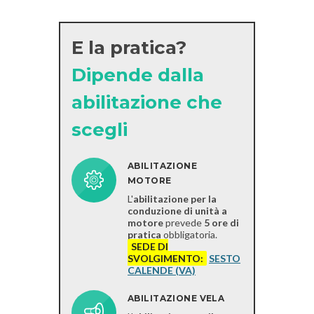
E la pratica?
Dipende dalla
abilitazione che
scegli
ABILITAZIONE
MOTORE
L'
abilitazione per la
conduzione di unità a
motore
prevede
5 ore di
pratica
obbligatoria.
SEDE DI
SVOLGIMENTO:
SESTO
CALENDE (VA)
ABILITAZIONE VELA