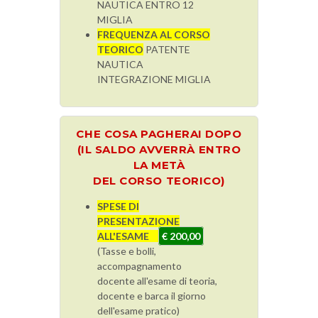
NAUTICA ENTRO 12
MIGLIA
FREQUENZA AL CORSO
TEORICO
PATENTE
NAUTICA
INTEGRAZIONE MIGLIA
CHE COSA PAGHERAI DOPO
(IL SALDO AVVERRÀ ENTRO
LA METÀ
DEL CORSO TEORICO)
SPESE DI
PRESENTAZIONE
ALL'ESAME
€ 200,00
(Tasse e bolli,
accompagnamento
docente all'esame di teoria,
docente e barca il giorno
dell'esame pratico)