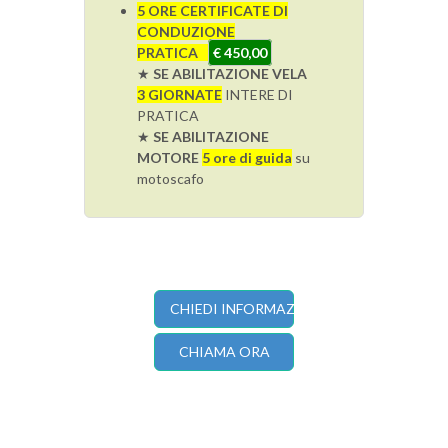
5 ORE CERTIFICATE DI
CONDUZIONE
PRATICA
€ 450,00
★
SE ABILITAZIONE VELA
3 GIORNATE
INTERE DI
PRATICA
★
SE ABILITAZIONE
MOTORE
5 ore di guida
su
motoscafo
CHIEDI INFORMAZIONI
CHIAMA ORA