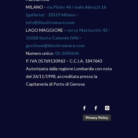
MILANO -
via Plinio 46 / viale Abruzzi 16
(galleria) - 20129 Milano
-
info@bluoltremare.com
LAGO MAGGIORE -
corso Matteotti, 42 -
21018 Sesto Calende (VA)
-
gestione@bluoltremare.com
Numero unico:
02-2043636
P. IVA 05769130963 – C.C.I.A. 1847643
Autorizzata dalla regione Lombardia con nota
del 26/11/1998, accreditata presso la
Capitaneria di Porto di Genova