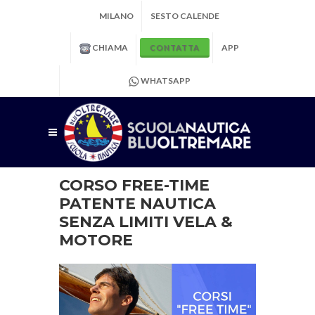
MILANO
SESTO CALENDE
CHIAMA
APP
CONTATTA
WHATSAPP
CORSO FREE-TIME
PATENTE NAUTICA
SENZA LIMITI VELA &
MOTORE