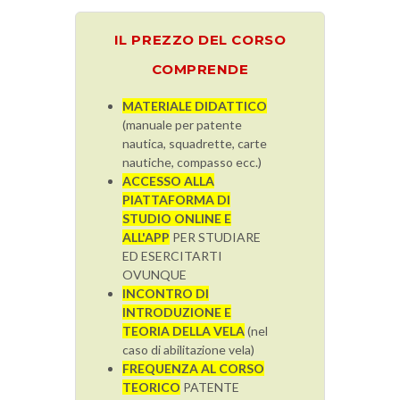
IL PREZZO DEL CORSO
COMPRENDE
MATERIALE DIDATTICO
(manuale per patente
nautica, squadrette, carte
nautiche, compasso ecc.)
ACCESSO ALLA
PIATTAFORMA DI
STUDIO ONLINE E
ALL'APP
PER STUDIARE
ED ESERCITARTI
OVUNQUE
INCONTRO DI
INTRODUZIONE E
TEORIA DELLA VELA
(nel
caso di abilitazione vela)
FREQUENZA AL CORSO
TEORICO
PATENTE