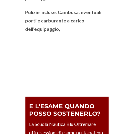
Pulizie incluse. Cambusa, eventuali
porti e carburante a carico
dell'equipaggio,
E L'ESAME QUANDO
POSSO SOSTENERLO?
La Scuola Nautica Blu Oltremare
offre sessioni di esame per la patente