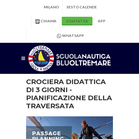
MILANO
SESTO CALENDE
CHIAMA
APP
CONTATTA
WHATSAPP
CROCIERA DIDATTICA
DI 3 GIORNI -
PIANIFICAZIONE DELLA
TRAVERSATA