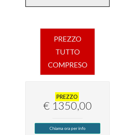
PREZZO
TUTTO
COMPRESO
PREZZO
€ 1350,00
Chiama ora per info