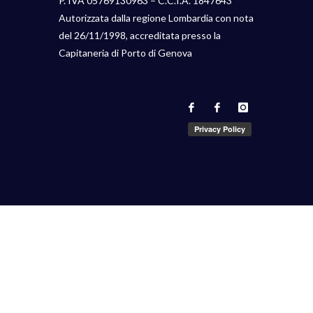
P. IVA 05769130963 – C.C.I.A. 1847643
Autorizzata dalla regione Lombardia con nota
del 26/11/1998, accreditata presso la
Capitaneria di Porto di Genova