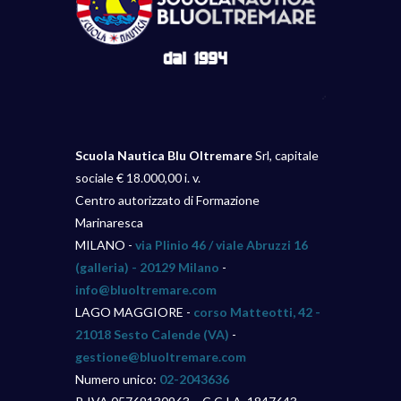
Scuola Nautica Blu Oltremare
Srl, capitale
sociale € 18.000,00 i. v.
Centro autorizzato di Formazione
Marinaresca
MILANO -
via Plinio 46 / viale Abruzzi 16
(galleria) - 20129 Milano
-
info@bluoltremare.com
LAGO MAGGIORE -
corso Matteotti, 42 -
21018 Sesto Calende (VA)
-
gestione@bluoltremare.com
Numero unico:
02-2043636