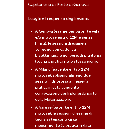
Capitaneria di Porto di Genova
Luoghi e frequenza degli esami:
A Genova (
esame per patente vela
e/o motore entro 12M e senza
limiti
), le sessioni di esame
si
tengono con cadenza
bisettimanale nei periodi più densi
(teoria e pratica nello stesso giorno).
A Milano (
patente entro 12M
motore
), abbiamo
almeno due
sessioni di teoria al mese
(la
pratica in data seguente,
convocazione degli idonei da parte
della Motorizzazione).
A Varese (
patente entro 12M
motore
), le sessioni di esame di
teoria
si tengono circa
mensilmente
(la pratica in data