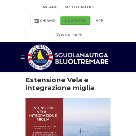
MILANO
SESTO CALENDE
CHIAMA
APP
CONTATTA
WHATSAPP
Estensione Vela e
integrazione miglia