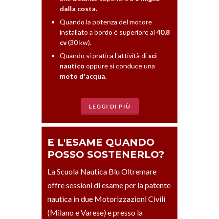
dalla costa.
Quando la potenza del motore
installato a bordo è superiore ai
40,8
cv
(30 kw).
Quando si pratica l'attività di
sci
nautico
oppure si conduce una
moto d'acqua.
LEGGI DI PIÙ
E L'ESAME QUANDO
POSSO SOSTENERLO?
La Scuola Nautica Blu Oltremare
offre sessioni di esame per la patente
nautica in due Motorizzazioni Civili
(Milano e Varese) e presso la