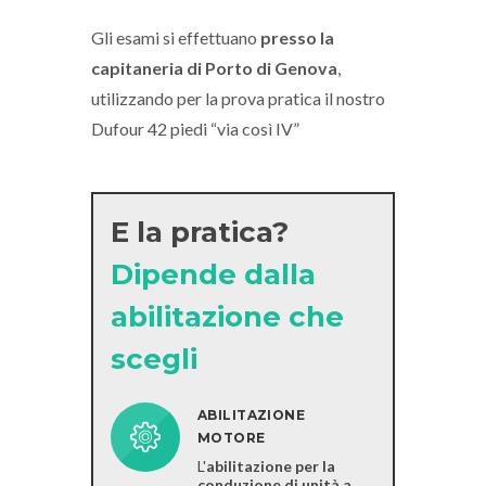
Gli esami si effettuano
presso la
capitaneria di Porto di Genova
,
utilizzando per la prova pratica il nostro
Dufour 42 piedi “via così IV”
E la pratica?
Dipende dalla
abilitazione che
scegli
ABILITAZIONE
MOTORE
L'
abilitazione per la
conduzione di unità a