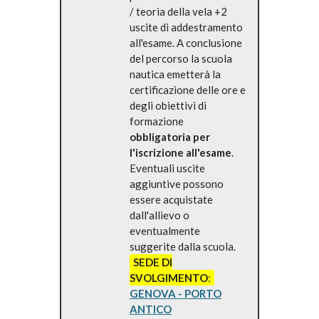
/ teoria della vela +2
uscite di addestramento
all'esame. A conclusione
del percorso la scuola
nautica emetterà la
certificazione delle ore e
degli obiettivi di
formazione
obbligatoria per
l'iscrizione all'esame
.
Eventuali uscite
aggiuntive possono
essere acquistate
dall'allievo o
eventualmente
suggerite dalla scuola.
SEDE DI
SVOLGIMENTO
:
GENOVA - PORTO
ANTICO