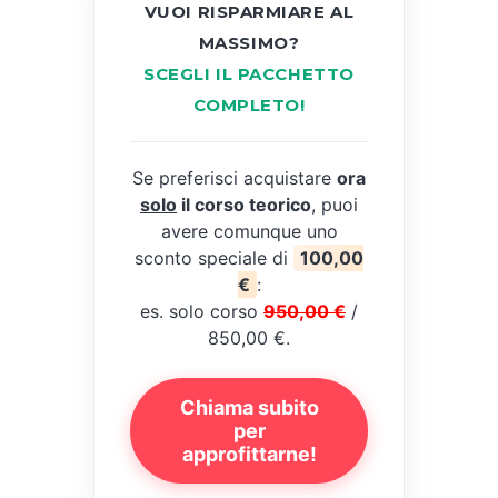
VUOI RISPARMIARE AL
MASSIMO?
SCEGLI IL PACCHETTO
COMPLETO!
Se preferisci acquistare
ora
solo
il corso teorico
, puoi
avere comunque uno
sconto speciale di
100,00
€
:
es. solo corso
950,00 €
/
850,00 €.
Chiama subito
per
approfittarne!