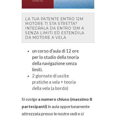
LA TUA PATENTE ENTRO 12M
MOTORE TI STA STRETTA?
INTEGRALA DA ENTRO 12M A
SENZA LIMITI ED ESTENDILA
DA MOTORE A VELA
un corso d'aula di 12 ore
per lo studio della teoria
della navigazione senza
limiti.
2 giornate di uscite
pratiche a vela + teoria
della vela (a bordo)
Si svolge
a numero chiuso (massimo 8
partecipanti)
in aula opportunamente
attrezzata presso le nostre sedi e si