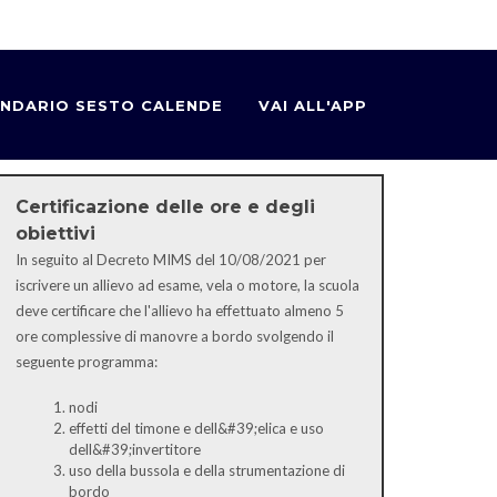
NDARIO SESTO CALENDE
VAI ALL'APP
Certificazione delle ore e degli
obiettivi
In seguito al Decreto MIMS del 10/08/2021 per
iscrivere un allievo ad esame, vela o motore, la scuola
deve certificare che l'allievo ha effettuato almeno 5
ore complessive di manovre a bordo svolgendo il
seguente programma:
nodi
effetti del timone e dell&#39;elica e uso
dell&#39;invertitore
uso della bussola e della strumentazione di
bordo