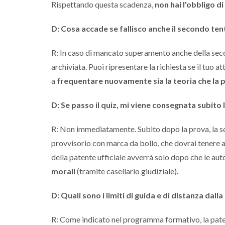
Rispettando questa scadenza,
non hai l'obbligo d
D: Cosa accade se fallisco anche il secondo ten
R: In caso di mancato superamento anche della sec
archiviata. Puoi ripresentare la richiesta se il tuo 
a
frequentare nuovamente sia la teoria che la 
D: Se passo il quiz, mi viene consegnata subito
R: Non immediatamente. Subito dopo la prova, la scu
provvisorio con marca da bollo, che dovrai tenere a 
della patente ufficiale avverrà solo dopo che le au
morali
(tramite casellario giudiziale).
D: Quali sono i limiti di guida e di distanza dal
R: Come indicato nel programma formativo, la paten