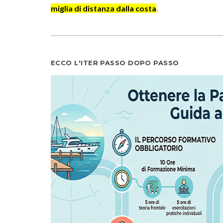
miglia di distanza dalla costa
.
ECCO L'ITER PASSO DOPO PASSO