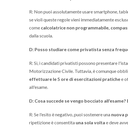
R: Non puoi assolutamente usare smartphone, tablet
se violi queste regole vieni immediatamente escluso
come
calcolatrice non programmabile, compas
dalla scuola.
D: Posso studiare come privatista senza frequen
R: Sì, i candidati privatisti possono presentare l'is
Motorizzazione Civile. Tuttavia, è comunque obblig
effettuare le 5 ore di esercitazioni pratiche
e ot
all'esame.
D: Cosa succede se vengo bocciato all'esame? D
R: Se l'esito è negativo, puoi sostenere una
nuova 
ripetizione è consentita
una sola volta
e deve avven