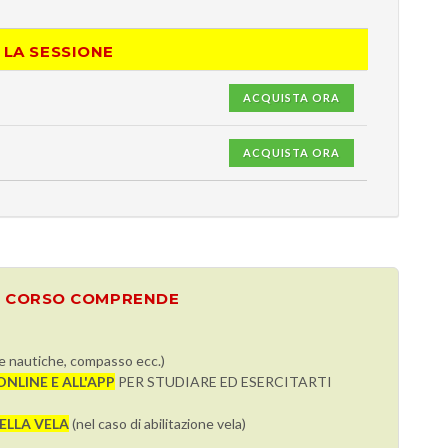
 LA SESSIONE
ACQUISTA ORA
ACQUISTA ORA
L CORSO COMPRENDE
e nautiche, compasso ecc.)
NLINE E ALL'APP
PER STUDIARE ED ESERCITARTI
ELLA VELA
(nel caso di abilitazione vela)