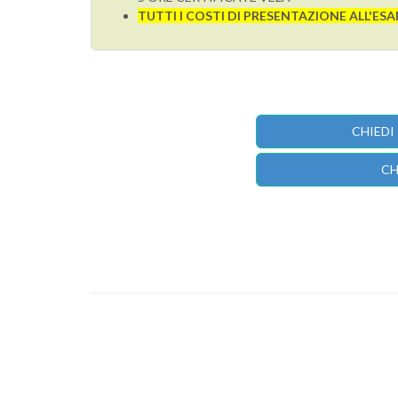
TUTTI I COSTI DI PRESENTAZIONE ALL'ES
CHIEDI
CH