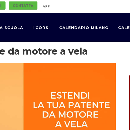
I
CONTATTA
APP
A SCUOLA
I CORSI
CALENDARIO MILANO
CALE
te da motore a vela