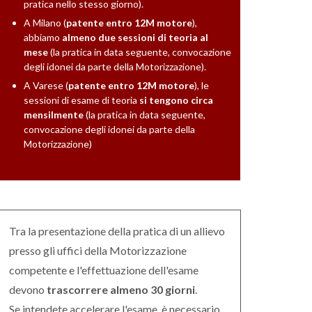
pratica nello stesso giorno).
A Milano (
patente entro 12M motore
),
abbiamo
almeno due sessioni di teoria al
mese
(la pratica in data seguente, convocazione
degli idonei da parte della Motorizzazione).
A Varese (
patente entro 12M motore
), le
sessioni di esame di teoria
si tengono circa
mensilmente
(la pratica in data seguente,
convocazione degli idonei da parte della
Motorizzazione)
Tra la presentazione della pratica di un allievo
presso gli uffici della Motorizzazione
competente e l'effettuazione dell'esame
devono
trascorrere almeno 30 giorni
.
Se intendete accelerare l'esame, è necessario