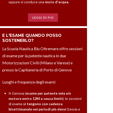
oppure si conduce una
moto d'acqua.
LEGGI DI PIÙ
E L'ESAME QUANDO POSSO
SOSTENERLO?
La Scuola Nautica Blu Oltremare offre sessioni
di esame per la patente nautica in due
Motorizzazioni Civili (Milano e Varese) e
presso la Capitaneria di Porto di Genova
Luoghi e frequenza degli esami:
A Genova (
esame per patente vela e/o
motore entro 12M e senza limiti
), le sessioni
di esame
si tengono con cadenza
bisettimanale nei periodi più densi
(teoria e