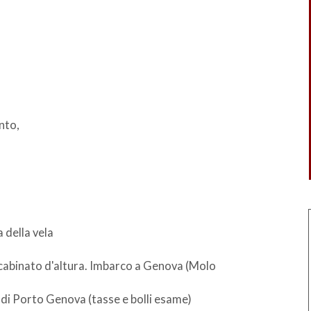
nto,
 della vela
 cabinato d'altura. Imbarco a Genova (Molo
 di Porto Genova (tasse e bolli esame)