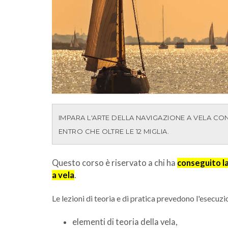
IMPARA L'ARTE DELLA NAVIGAZIONE A VELA CO
ENTRO CHE OLTRE LE 12 MIGLIA.
Questo corso è riservato a chi ha
conseguito l
a vela
.
Le lezioni di teoria e di pratica prevedono l'esecu
elementi di teoria della vela,