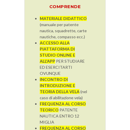
COMPRENDE
MATERIALE DIDATTICO
(manuale per patente
nautica, squadrette, carte
nautiche, compasso ecc.)
ACCESSO ALLA
PIATTAFORMA DI
STUDIO ONLINE E
ALL'APP
PER STUDIARE
ED ESERCITARTI
OVUNQUE
INCONTRO DI
INTRODUZIONE E
TEORIA DELLA VELA
(nel
caso di abilitazione vela)
FREQUENZA AL CORSO
TEORICO
PATENTE
NAUTICA ENTRO 12
MIGLIA
FREQUENZA AL CORSO