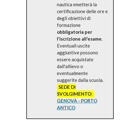
nautica emetterà la
certificazione delle ore e
degli obiettivi di
formazione
obbligatoria per
l'iscrizione all'esame
.
Eventuali uscite
aggiuntive possono
essere acquistate
dall'allievo o
eventualmente
suggerite dalla scuola.
SEDE DI
SVOLGIMENTO
:
GENOVA - PORTO
ANTICO