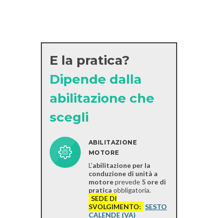
E la pratica?
Dipende dalla
abilitazione che
scegli
ABILITAZIONE
MOTORE
L'
abilitazione per la
conduzione di unità a
motore
prevede
5 ore di
pratica
obbligatoria.
SEDE DI
SVOLGIMENTO:
SESTO
CALENDE (VA)