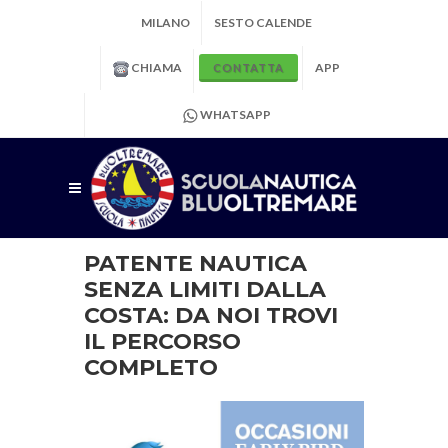
MILANO
SESTO CALENDE
CHIAMA
APP
CONTATTA
WHATSAPP
PATENTE NAUTICA
SENZA LIMITI DALLA
COSTA: DA NOI TROVI
IL PERCORSO
COMPLETO