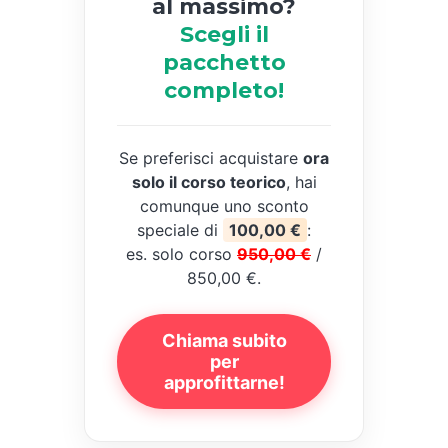
al massimo?
Scegli il
pacchetto
completo!
Se preferisci acquistare
ora
solo il corso teorico
, hai
comunque uno sconto
speciale di
100,00 €
:
es. solo corso
950,00 €
/
850,00 €.
Chiama subito
per
approfittarne!