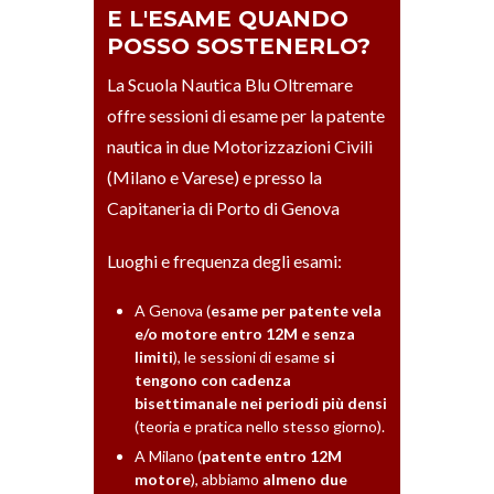
E L'ESAME QUANDO
POSSO SOSTENERLO?
La Scuola Nautica Blu Oltremare
offre sessioni di esame per la patente
nautica in due Motorizzazioni Civili
(Milano e Varese) e presso la
Capitaneria di Porto di Genova
Luoghi e frequenza degli esami:
A Genova (
esame per patente vela
e/o motore entro 12M e senza
limiti
), le sessioni di esame
si
tengono con cadenza
bisettimanale nei periodi più densi
(teoria e pratica nello stesso giorno).
A Milano (
patente entro 12M
motore
), abbiamo
almeno due