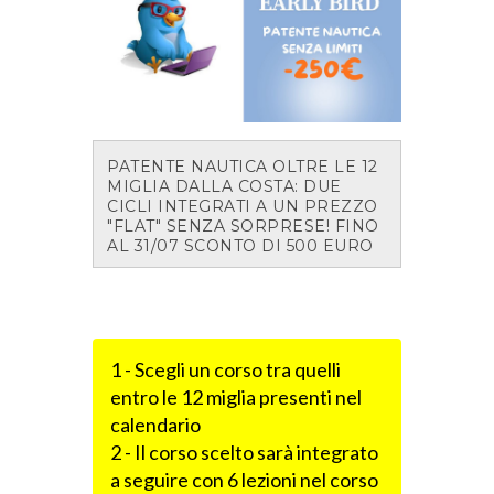
PATENTE NAUTICA OLTRE LE 12
MIGLIA DALLA COSTA: DUE
CICLI INTEGRATI A UN PREZZO
"FLAT" SENZA SORPRESE! FINO
AL 31/07 SCONTO DI 500 EURO
1 - Scegli un corso tra quelli
entro le 12 miglia presenti nel
calendario
2 - Il corso scelto sarà integrato
a seguire con 6 lezioni nel corso