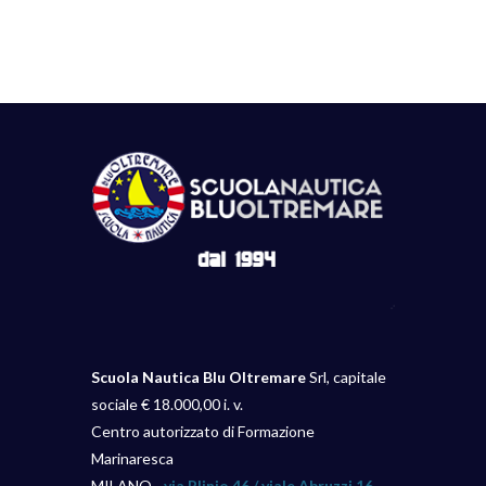
Scuola Nautica Blu Oltremare
Srl, capitale
sociale € 18.000,00 i. v.
Centro autorizzato di Formazione
Marinaresca
MILANO -
via Plinio 46 / viale Abruzzi 16