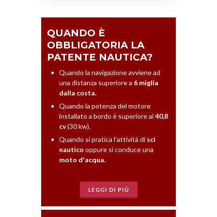
QUANDO È
OBBLIGATORIA LA
PATENTE NAUTICA?
Quando la navigazione avviene ad
una distanza superiore a
6 miglia
dalla costa.
Quando la potenza del motore
installato a bordo è superiore ai
40,8
cv
(30 kw).
Quando si pratica l'attività di
sci
nautico
oppure si conduce una
moto d'acqua.
LEGGI DI PIÙ