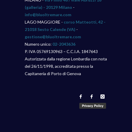
(galleria) - 20129 Milano
-
info@bluoltremare.com
LAGO MAGGIORE -
corso Matteotti, 42 -
21018 Sesto Calende (VA)
-
gestione@bluoltremare.com
Numero unico:
02-2043636
P. IVA 05769130963 – C.C.I.A. 1847643
Autorizzata dalla regione Lombardia con nota
del 26/11/1998, accreditata presso la
Capitaneria di Porto di Genova