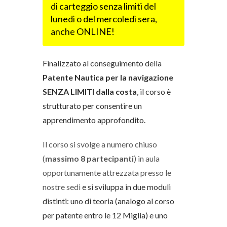
di carteggio senza limiti del
lunedì o del mercoledì sera,
anche ONLINE!
Finalizzato al conseguimento della
Patente Nautica per la navigazione
SENZA LIMITI dalla costa
,
il corso è
strutturato per consentire un
apprendimento approfondito.
Il corso si svolge a numero chiuso
(
massimo 8 partecipanti
) in aula
opportunamente attrezzata presso le
nostre sedi
e si sviluppa in due moduli
distinti: uno di teoria (analogo al corso
per patente entro le 12 Miglia) e uno