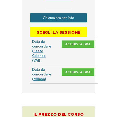
Chiama ora per info
SCEGLI LA SESSIONE
Data da
ACQUISTA ORA
concordare
(Sesto
Calende
(VA))
Data da
ACQUISTA ORA
concordare
(Milano)
IL PREZZO DEL CORSO