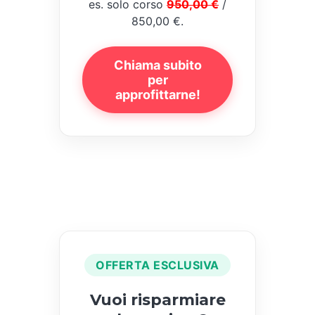
es. solo corso
950,00 €
/
850,00 €.
Chiama subito
per
approfittarne!
OFFERTA ESCLUSIVA
Vuoi risparmiare