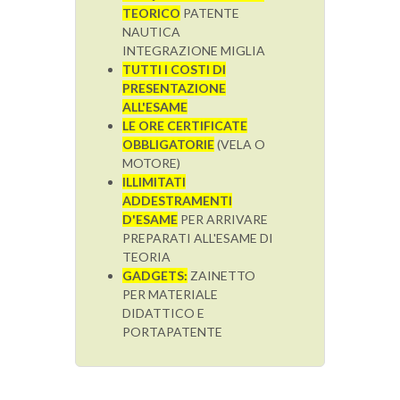
TEORICO
PATENTE
NAUTICA
INTEGRAZIONE MIGLIA
TUTTI I COSTI DI
PRESENTAZIONE
ALL'ESAME
LE ORE CERTIFICATE
OBBLIGATORIE
(VELA O
MOTORE)
ILLIMITATI
ADDESTRAMENTI
D'ESAME
PER ARRIVARE
PREPARATI ALL'ESAME DI
TEORIA
GADGETS:
ZAINETTO
PER MATERIALE
DIDATTICO E
PORTAPATENTE