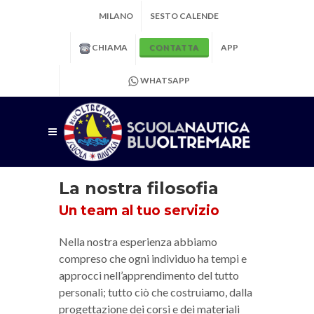
MILANO
SESTO CALENDE
CHIAMA
APP
CONTATTA
WHATSAPP
La nostra filosofia
Un team al tuo servizio
Nella nostra esperienza abbiamo
compreso che ogni individuo ha tempi e
approcci nell’apprendimento del tutto
personali; tutto ciò che costruiamo, dalla
progettazione dei corsi e dei materiali