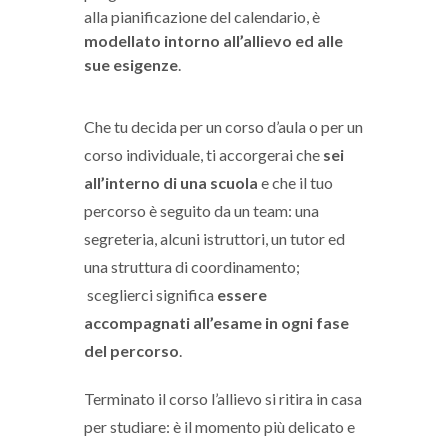
alla pianificazione del calendario, è
modellato intorno all’allievo ed alle
sue esigenze
.
Che tu decida per un corso d’aula o per un
corso individuale, ti accorgerai che
sei
all’interno di una scuola
e che il tuo
percorso è seguito da un team: una
segreteria, alcuni istruttori, un tutor ed
una struttura di coordinamento;
sceglierci significa
essere
accompagnati all’esame in ogni fase
del percorso
.
Terminato il corso l’allievo si ritira in casa
per studiare: è il momento più delicato e