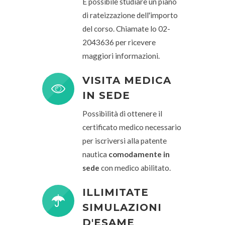
È possibile studiare un piano
di rateizzazione dell'importo
del corso. Chiamate lo 02-
2043636 per ricevere
maggiori informazioni.
VISITA MEDICA
IN SEDE
Possibilità di ottenere il
certificato medico necessario
per iscriversi alla patente
nautica
comodamente in
sede
con medico abilitato.
ILLIMITATE
SIMULAZIONI
D'ESAME