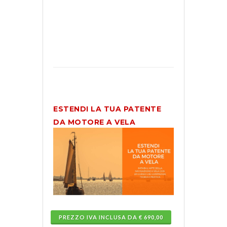
per
te.
PROFONDISCI
ESTENDI LA TUA PATENTE
DA MOTORE A VELA
PREZZO IVA INCLUSA DA € 690,00