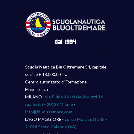
Scuola Nautica Blu Oltremare
Srl, capitale
sociale € 18.000,00 i. v.
Centro autorizzato di Formazione
Marinaresca
MILANO -
via Plinio 46 / viale Abruzzi 16
(galleria) - 20129 Milano
-
info@bluoltremare.com
LAGO MAGGIORE -
corso Matteotti, 42 -
21018 Sesto Calende (VA)
-