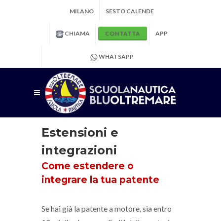
MILANO
SESTO CALENDE
CHIAMA
APP
CONTATTA
WHATSAPP
Estensioni e
integrazioni
Come estendere o
integrare la tua patente
Se hai già la patente a motore, sia entro