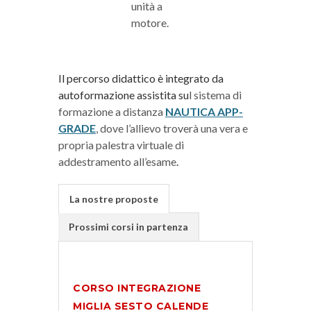
unità a
motore.
Il percorso didattico è integrato da
autoformazione assistita su
l
sistema di
formazione a distanza
NAUTICA APP-
GRADE
, dove l’allievo troverà una vera e
propria palestra virtuale di
addestramento all’esame
.
La nostre proposte
Prossimi corsi in partenza
CORSO INTEGRAZIONE
MIGLIA SESTO CALENDE