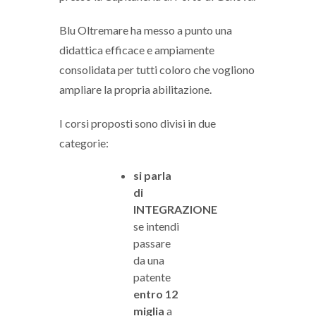
Blu Oltremare ha messo a punto una
didattica efficace e ampiamente
consolidata per tutti coloro che vogliono
ampliare la propria abilitazione.
I corsi proposti sono divisi in due
categorie:
si parla
di
INTEGRAZIONE
se intendi
passare
da una
patente
entro 12
miglia
a