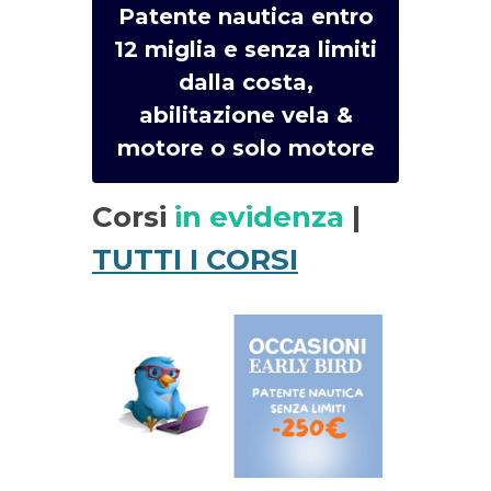
Patente nautica entro
12 miglia e senza limiti
dalla costa,
abilitazione vela &
motore o solo motore
Corsi
in evidenza
|
TUTTI I CORSI