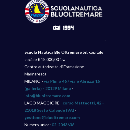
Scuola Nautica Blu Oltremare
Srl, capitale
sociale € 18.000,00 i. v.
Centro autorizzato di Formazione
Marinaresca
MILANO -
via Plinio 46 / viale Abruzzi 16
(galleria) - 20129 Milano
-
info@bluoltremare.com
LAGO MAGGIORE -
corso Matteotti, 42 -
21018 Sesto Calende (VA)
-
gestione@bluoltremare.com
Numero unico:
02-2043636