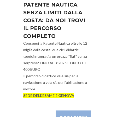
PATENTE NAUTICA
SENZA LIMITI DALLA
COSTA: DA NOI TROVI
IL PERCORSO
COMPLETO
Consegui la Patente Nautica oltre le 12
miglia dalla costa: due cicli didattici
teorici integrati a un prezzo "flat" senza
sorprese! FINO AL 31/07 SCONTO DI
400 EURO
Il percorso didattico vale sia per la
navigazione a vela sia per l'abilitazione a
motore.
SEDE DELL'ESAME È GENOVA