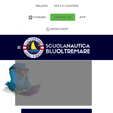
MILANO
SESTO CALENDE
CHIAMA
APP
CONTATTA
WHATSAPP