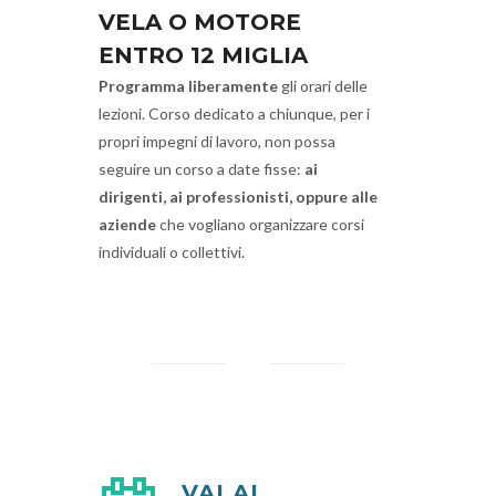
VELA O MOTORE
ENTRO 12 MIGLIA
Programma liberamente
gli orari delle
lezioni. Corso dedicato a chiunque, per i
propri impegni di lavoro, non possa
seguire un corso a date fisse:
ai
dirigenti, ai professionisti, oppure alle
aziende
che vogliano organizzare corsi
individuali o collettivi.
VAI AL