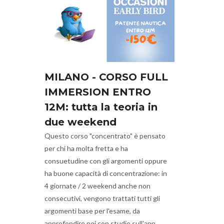
MILANO - CORSO FULL
IMMERSION ENTRO
12M: tutta la teoria in
due weekend
Questo corso "concentrato" è pensato
per chi ha molta fretta e ha
consuetudine con gli argomenti oppure
ha buone capacità di concentrazione: in
4 giornate / 2 weekend anche non
consecutivi, vengono trattati tutti gli
argomenti base per l'esame, da
approfondire poi con studio sull'app