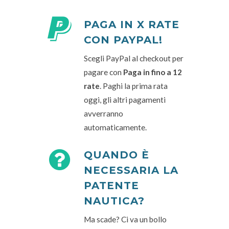
PAGA IN X RATE
CON PAYPAL!
Scegli PayPal al checkout per
pagare con
Paga in fino a 12
rate
. Paghi la prima rata
oggi, gli altri pagamenti
avverranno
automaticamente.
QUANDO È
NECESSARIA LA
PATENTE
NAUTICA?
Ma scade? Ci va un bollo