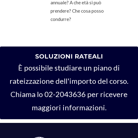
annuale? A che età si può
prendere? Che cosa posso
condurre?
SOLUZIONI RATEALI
È possibile studiare un piano di
rateizzazione dell'importo del corso.
Chiama lo 02-2043636 per ricevere
maggiori informazioni.